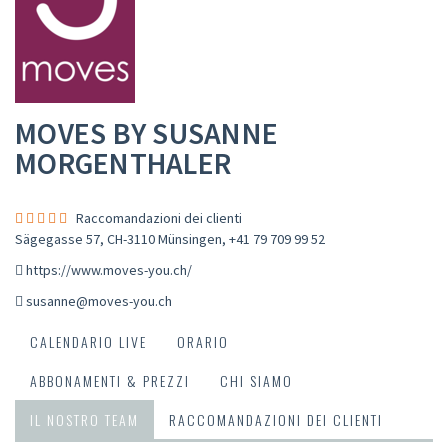
MOVES BY SUSANNE
MORGENTHALER
Raccomandazioni dei clienti
Sägegasse 57, CH-3110 Münsingen
,
+41 79 709 99 52
https://www.moves-you.ch/
susanne@moves-you.ch
CALENDARIO LIVE
ORARIO
ABBONAMENTI & PREZZI
CHI SIAMO
IL NOSTRO TEAM
RACCOMANDAZIONI DEI CLIENTI