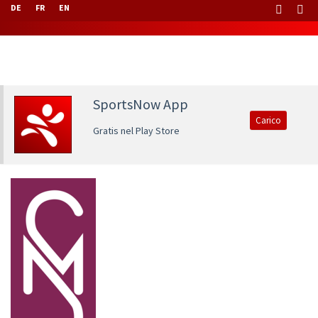
DE
FR
EN
SportsNow App
Carico
Gratis nel Play Store