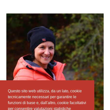
Questo sito web utilizza, da un lato, cookie
Questo sito web utilizza, da un lato, cookie
tecnicamente necessari per garantire le
tecnicamente necessari per garantire le
funzioni di base e, dall'altro, cookie facoltativi
funzioni di base e, dall'altro, cookie facoltativi
per consentire valutazioni statistiche
per consentire valutazioni statistiche