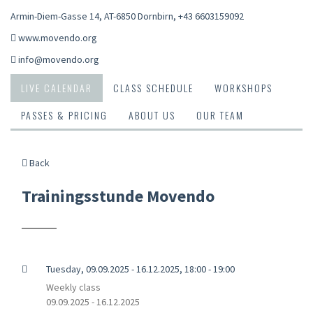
Armin-Diem-Gasse 14, AT-6850 Dornbirn
,
+43 6603159092
www.movendo.org
info@movendo.org
LIVE CALENDAR
CLASS SCHEDULE
WORKSHOPS
PASSES & PRICING
ABOUT US
OUR TEAM
Back
Trainingsstunde Movendo
Tuesday, 09.09.2025 - 16.12.2025, 18:00 - 19:00
Weekly class
09.09.2025 - 16.12.2025