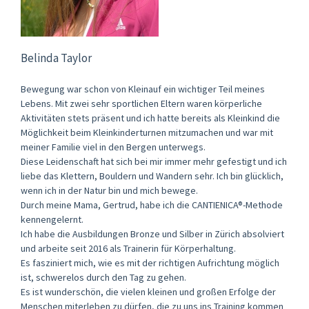
Belinda Taylor
Bewegung war schon von Kleinauf ein wichtiger Teil meines
Lebens. Mit zwei sehr sportlichen Eltern waren körperliche
Aktivitäten stets präsent und ich hatte bereits als Kleinkind die
Möglichkeit beim Kleinkinderturnen mitzumachen und war mit
meiner Familie viel in den Bergen unterwegs.
Diese Leidenschaft hat sich bei mir immer mehr gefestigt und ich
liebe das Klettern, Bouldern und Wandern sehr. Ich bin glücklich,
wenn ich in der Natur bin und mich bewege.
Durch meine Mama, Gertrud, habe ich die CANTIENICA®-Methode
kennengelernt.
Ich habe die Ausbildungen Bronze und Silber in Zürich absolviert
und arbeite seit 2016 als Trainerin für Körperhaltung.
Es fasziniert mich, wie es mit der richtigen Aufrichtung möglich
ist, schwerelos durch den Tag zu gehen.
Es ist wunderschön, die vielen kleinen und großen Erfolge der
Menschen miterleben zu dürfen, die zu uns ins Training kommen