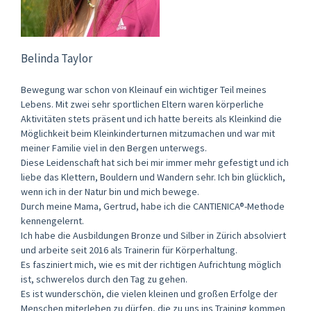
Belinda Taylor
Bewegung war schon von Kleinauf ein wichtiger Teil meines
Lebens. Mit zwei sehr sportlichen Eltern waren körperliche
Aktivitäten stets präsent und ich hatte bereits als Kleinkind die
Möglichkeit beim Kleinkinderturnen mitzumachen und war mit
meiner Familie viel in den Bergen unterwegs.
Diese Leidenschaft hat sich bei mir immer mehr gefestigt und ich
liebe das Klettern, Bouldern und Wandern sehr. Ich bin glücklich,
wenn ich in der Natur bin und mich bewege.
Durch meine Mama, Gertrud, habe ich die CANTIENICA®-Methode
kennengelernt.
Ich habe die Ausbildungen Bronze und Silber in Zürich absolviert
und arbeite seit 2016 als Trainerin für Körperhaltung.
Es fasziniert mich, wie es mit der richtigen Aufrichtung möglich
ist, schwerelos durch den Tag zu gehen.
Es ist wunderschön, die vielen kleinen und großen Erfolge der
Menschen miterleben zu dürfen, die zu uns ins Training kommen