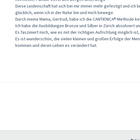
Diese Leidenschaft hat sich bei mir immer mehr gefestigt und ich l
glücklich, wenn ich in der Natur bin und mich bewege.
Durch meine Mama, Gertrud, habe ich die CANTIENICA®-Methode ke
Ich habe die Ausbildungen Bronze und Silber in Zürich absolviert und
Es fasziniert mich, wie es mit der richtigen Aufrichtung möglich is
Es ist wunderschön, die vielen kleinen und großen Erfolge der Mens
kommen und deren Leben es verändert hat.