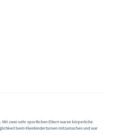
 Mit zwei sehr sportlichen Eltern waren körperliche
Möglichkeit beim Kleinkinderturnen mitzumachen und war