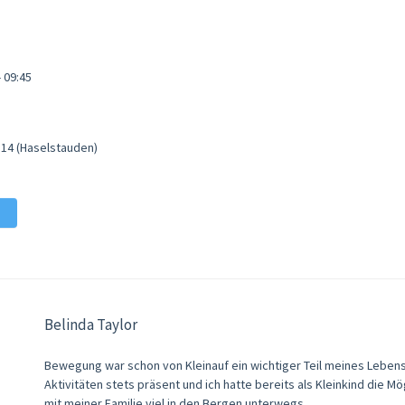
- 09:45
 14 (Haselstauden)
Belinda Taylor
Bewegung war schon von Kleinauf ein wichtiger Teil meines Lebens.
Aktivitäten stets präsent und ich hatte bereits als Kleinkind die 
mit meiner Familie viel in den Bergen unterwegs.