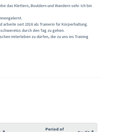
iebe das Klettern, Bouldern und Wandern sehr. Ich bin
nnengelernt.
 arbeite seit 2016 als Trainerin für Körperhaltung.
t, schwerelos durch den Tag zu gehen.
chen miterleben zu dürfen, die zu uns ins Training
Period of