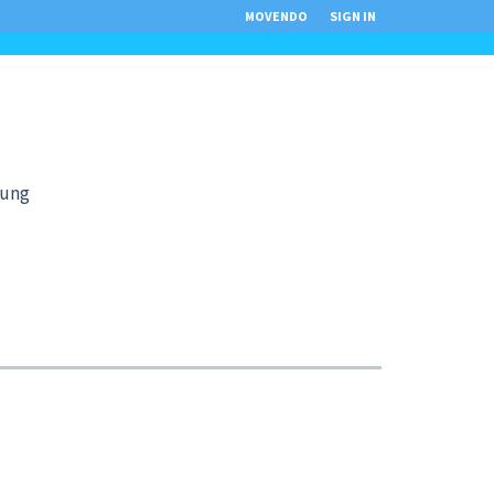
MOVENDO
SIGN IN
tung