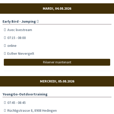
MARDI, 04.08.2026
Early Bird - Jumping
Avec livestream
07:15 - 08:00
online
Esther Nievergelt
Réserver maintenant
MERCREDI, 05.08.2026
YoungGo-Outdoortraining
07:45 - 08:45
Rüchligstrasse 8, 8908 Hedingen