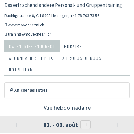
Das erfrischend andere Personal- und Gruppentraining
Rüchligstrasse 8, CH-8908 Hedingen
,
+41 78 703 73 56
www.movechezni.ch
training@movechezni.ch
CALENDRIER EN DIRECT
HORAIRE
ABONNEMENTS ET PRIX
A PROPOS DE NOUS
NOTRE TEAM
🔎 Afficher les filtres
Vue hebdomadaire
03. - 09. août