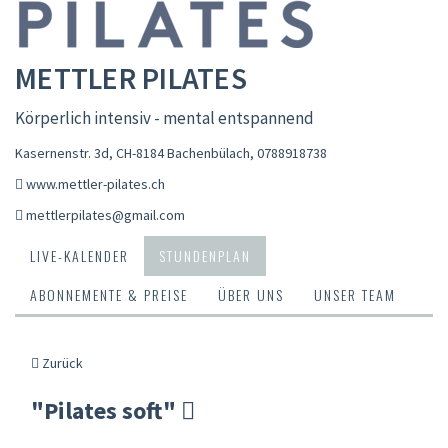
METTLER PILATES
Körperlich intensiv - mental entspannend
Kasernenstr. 3d, CH-8184 Bachenbülach
,
0788918738
www.mettler-pilates.ch
mettlerpilates@gmail.com
LIVE-KALENDER
STUNDENPLAN
ABONNEMENTE & PREISE
ÜBER UNS
UNSER TEAM
Zurück
"Pilates soft"