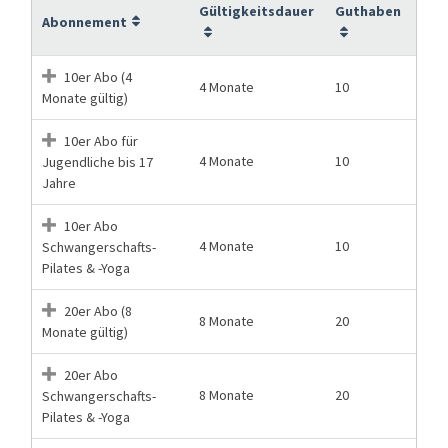
Gültigkeitsdauer
Guthaben
Abonnement
10er Abo (4
4 Monate
10
Monate gültig)
10er Abo für
4 Monate
10
Jugendliche bis 17
Jahre
10er Abo
4 Monate
10
Schwangerschafts-
Pilates & -Yoga
20er Abo (8
8 Monate
20
Monate gültig)
20er Abo
8 Monate
20
Schwangerschafts-
Pilates & -Yoga