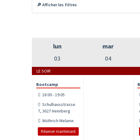
🔎 Afficher les filtres
lun
mar
03
04
LE SOIR
Bootcamp
18:00 - 19:05
Schulhausstrasse
7, 3627 Heimberg
Wüthrich Melanie
Réserver maintenant