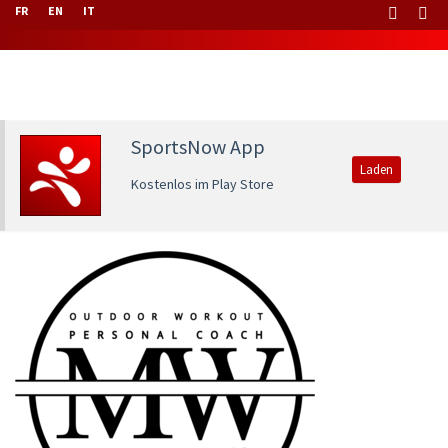
FR
EN
IT
SportsNow App
Laden
Kostenlos im Play Store