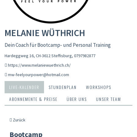
MELANIE WÜTHRICH
Dein Coach für Bootcamp- und Personal Training
Hardeggweg 16, CH-3612 Steffisburg
,
0797982877
https://www.melaniewuethrich.ch/
mw-feelyourpower@hotmail.com
LIVE-KALENDER
STUNDENPLAN
WORKSHOPS
ABONNEMENTE & PREISE
ÜBER UNS
UNSER TEAM
Zurück
Bootcamp