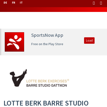
DE
FR
IT
SportsNow App
Load
Free on the Play Store
LOTTE BERK BARRE STUDIO