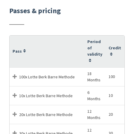
Passes & pricing
Period
of
Credit
Pass
validity
18
100
100x Lotte Berk Barre Methode
Months
6
10
10x Lotte Berk Barre Methode
Months
12
20
20x Lotte Berk Barre Methode
Months
12
30
30x Lotte Berk Barre Methode