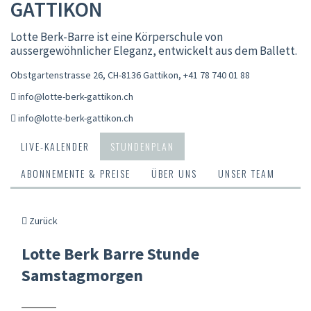
GATTIKON
Lotte Berk-Barre ist eine Körperschule von
aussergewöhnlicher Eleganz, entwickelt aus dem Ballett.
Obstgartenstrasse 26, CH-8136 Gattikon
,
+41 78 740 01 88
info@lotte-berk-gattikon.ch
info@lotte-berk-gattikon.ch
LIVE-KALENDER
STUNDENPLAN
ABONNEMENTE & PREISE
ÜBER UNS
UNSER TEAM
Zurück
Lotte Berk Barre Stunde
Samstagmorgen