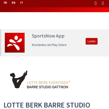
FR
EN
IT
SportsNow App
Laden
Kostenlos im Play Store
LOTTE BERK BARRE STUDIO