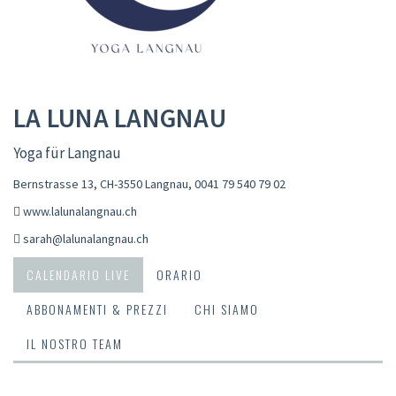
LA LUNA LANGNAU
Yoga für Langnau
Bernstrasse 13, CH-3550 Langnau
,
0041 79 540 79 02
www.lalunalangnau.ch
sarah@lalunalangnau.ch
CALENDARIO LIVE
ORARIO
ABBONAMENTI & PREZZI
CHI SIAMO
IL NOSTRO TEAM