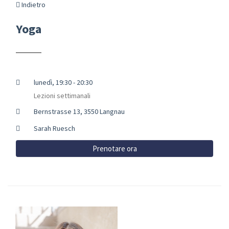
Indietro
Yoga
lunedì, 19:30 - 20:30
Lezioni settimanali
Bernstrasse 13, 3550 Langnau
Sarah Ruesch
Prenotare ora