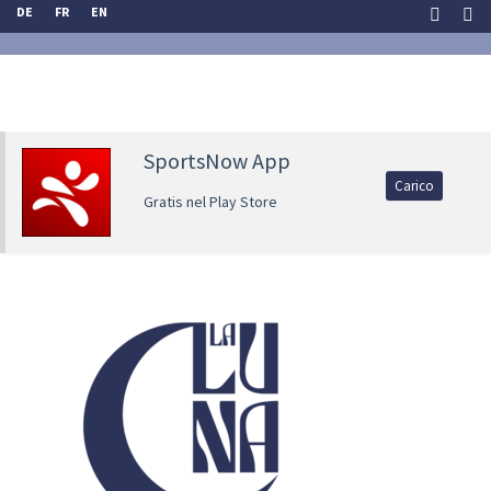
DE
FR
EN
SportsNow App
Carico
Gratis nel Play Store