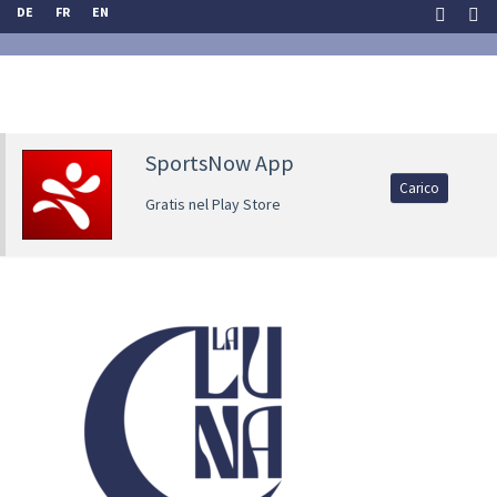
DE
FR
EN
SportsNow App
Carico
Gratis nel Play Store