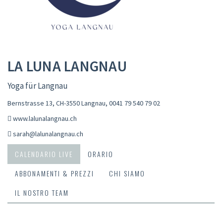
LA LUNA LANGNAU
Yoga für Langnau
Bernstrasse 13, CH-3550 Langnau
,
0041 79 540 79 02
www.lalunalangnau.ch
sarah@lalunalangnau.ch
CALENDARIO LIVE
ORARIO
ABBONAMENTI & PREZZI
CHI SIAMO
IL NOSTRO TEAM