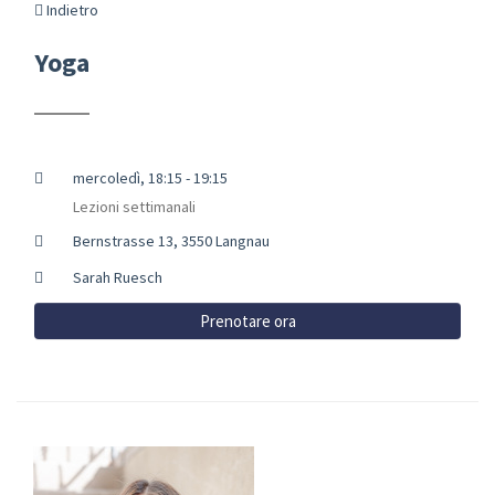
Indietro
Yoga
mercoledì, 18:15 - 19:15
Lezioni settimanali
Bernstrasse 13, 3550 Langnau
Sarah Ruesch
Prenotare ora