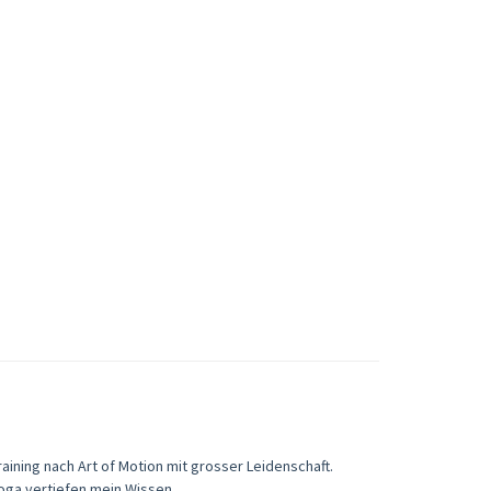
raining nach Art of Motion mit grosser Leidenschaft.
oga vertiefen mein Wissen.