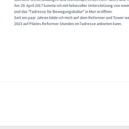
Am 29. April 2017 konnte ich mit liebevoller Unterstützung von me
und das "l'adresse für Bewegungskultur" in Muri eröffnen.
Seit ein paar Jahren bilde ich mich auf dem Reformer und Tower wei
2023 auf Pilates Reformer Stunden im l'adresse anbieten kann.