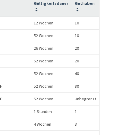
Gültigkeitsdauer
Guthaben
12 Wochen
10
52 Wochen
10
26 Wochen
20
52 Wochen
20
52 Wochen
40
HF
52 Wochen
80
HF
52 Wochen
Unbegrenzt
1 Stunden
1
4 Wochen
3