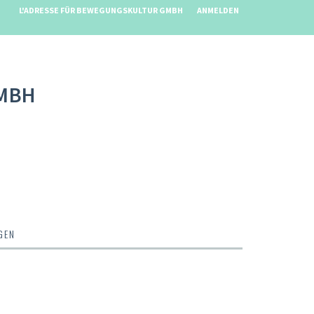
L'ADRESSE FÜR BEWEGUNGSKULTUR GMBH
ANMELDEN
GMBH
GEN