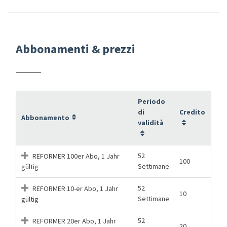
Abbonamenti & prezzi
Periodo
di
Credito
Abbonamento
validità
52
REFORMER 100er Abo, 1 Jahr
100
Settimane
gültig
52
REFORMER 10-er Abo, 1 Jahr
10
Settimane
gültig
52
REFORMER 20er Abo, 1 Jahr
20