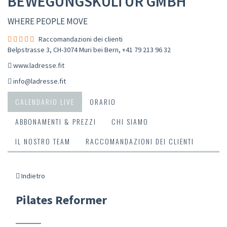
BEWEGUNGSKULTUR GMBH
WHERE PEOPLE MOVE
Raccomandazioni dei clienti
Belpstrasse 3, CH-3074 Muri bei Bern
,
+41 79 213 96 32
www.ladresse.fit
info@ladresse.fit
CALENDARIO LIVE
ORARIO
ABBONAMENTI & PREZZI
CHI SIAMO
IL NOSTRO TEAM
RACCOMANDAZIONI DEI CLIENTI
Indietro
Pilates Reformer