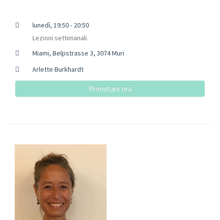
lunedì, 19:50 - 20:50
Lezioni settimanali
Miami, Belpstrasse 3, 3074 Muri
Arlette Burkhardt
Prenotare ora