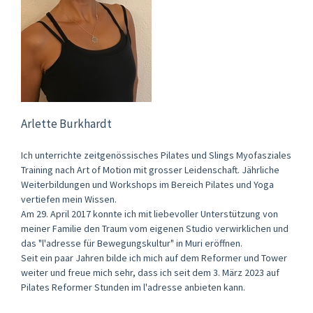
Arlette Burkhardt
Ich unterrichte zeitgenössisches Pilates und Slings Myofasziales
Training nach Art of Motion mit grosser Leidenschaft. Jährliche
Weiterbildungen und Workshops im Bereich Pilates und Yoga
vertiefen mein Wissen.
Am 29. April 2017 konnte ich mit liebevoller Unterstützung von
meiner Familie den Traum vom eigenen Studio verwirklichen und
das "l'adresse für Bewegungskultur" in Muri eröffnen.
Seit ein paar Jahren bilde ich mich auf dem Reformer und Tower
weiter und freue mich sehr, dass ich seit dem 3. März 2023 auf
Pilates Reformer Stunden im l'adresse anbieten kann.