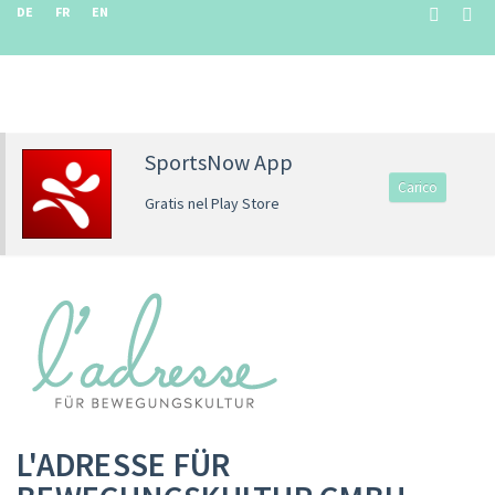
DE
FR
EN
SportsNow App
Carico
Gratis nel Play Store
L'ADRESSE FÜR