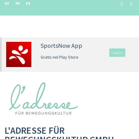
DE
FR
EN
SportsNow App
Carico
Gratis nel Play Store
L'ADRESSE FÜR