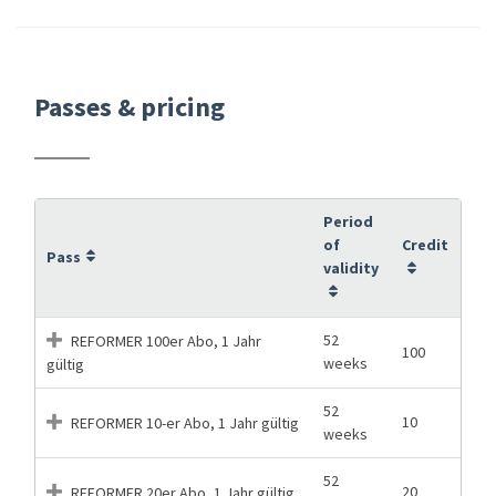
Passes & pricing
Period
of
Credit
Pass
validity
52
REFORMER 100er Abo, 1 Jahr
100
weeks
gültig
52
10
REFORMER 10-er Abo, 1 Jahr gültig
weeks
52
20
REFORMER 20er Abo, 1 Jahr gültig