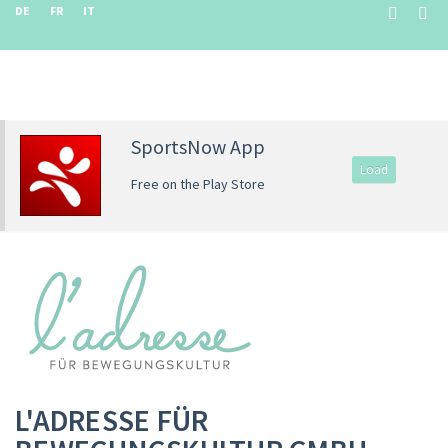
DE
FR
IT
SportsNow App
Load
Free on the Play Store
L'ADRESSE FÜR