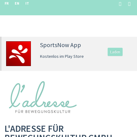
FR
EN
IT
SportsNow App
Laden
Kostenlos im Play Store
L'ADRESSE FÜR