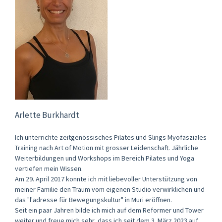
Arlette Burkhardt
Ich unterrichte zeitgenössisches Pilates und Slings Myofasziales
Training nach Art of Motion mit grosser Leidenschaft. Jährliche
Weiterbildungen und Workshops im Bereich Pilates und Yoga
vertiefen mein Wissen.
Am 29. April 2017 konnte ich mit liebevoller Unterstützung von
meiner Familie den Traum vom eigenen Studio verwirklichen und
das "l'adresse für Bewegungskultur" in Muri eröffnen.
Seit ein paar Jahren bilde ich mich auf dem Reformer und Tower
weiter und freue mich sehr, dass ich seit dem 3. März 2023 auf