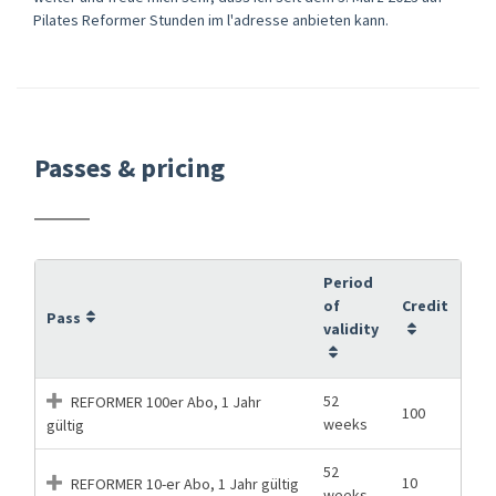
Pilates Reformer Stunden im l'adresse anbieten kann.
Passes & pricing
Period
of
Credit
Pass
validity
52
REFORMER 100er Abo, 1 Jahr
100
weeks
gültig
52
10
REFORMER 10-er Abo, 1 Jahr gültig
weeks