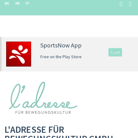
DE
FR
IT
SportsNow App
Load
Free on the Play Store
L'ADRESSE FÜR