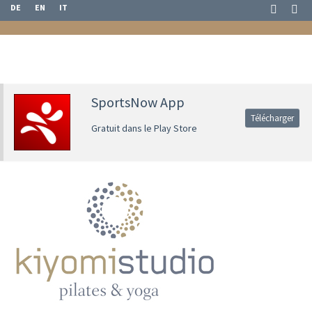
DE
EN
IT
SportsNow App
Télécharger
Gratuit dans le Play Store