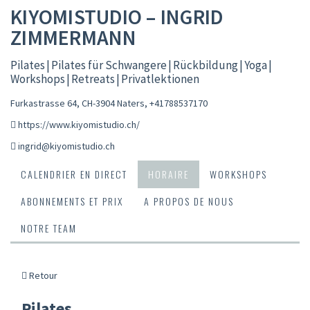
KIYOMISTUDIO – INGRID
ZIMMERMANN
Pilates | Pilates für Schwangere | Rückbildung | Yoga |
Workshops | Retreats | Privatlektionen
Furkastrasse 64, CH-3904 Naters
,
+41788537170
https://www.kiyomistudio.ch/
ingrid@kiyomistudio.ch
CALENDRIER EN DIRECT
HORAIRE
WORKSHOPS
ABONNEMENTS ET PRIX
A PROPOS DE NOUS
NOTRE TEAM
Retour
Pilates