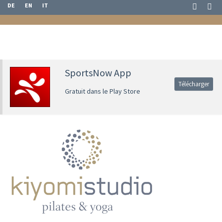
DE
EN
IT
SportsNow App
Télécharger
Gratuit dans le Play Store