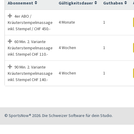
Abonnement
Gültigkeitsdauer
Guthaben
4er ABO /
4 Monate
1
Kräuterstempelmassage
inkl. Stempel / CHF 450.-
60 Min. 2. Variante
4 Wochen
1
Kräuterstempelmassage
inkl. Stempel CHF 110.-
90 Min. 2. Variante
4 Wochen
1
Kräuterstempelmassage
inkl. Stempel CHF 140.-
© SportsNow® 2026. Die Schweizer Software für dein Studio.