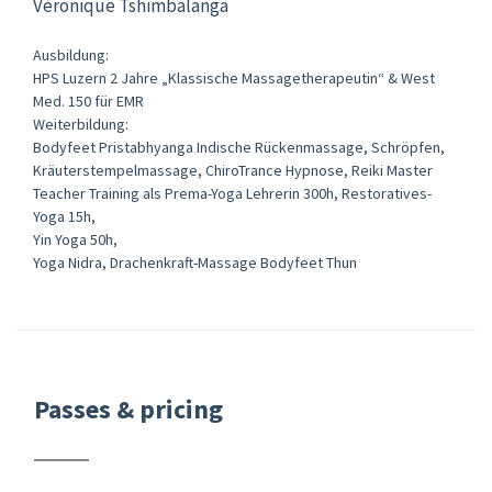
Véronique Tshimbalanga
Ausbildung:
HPS Luzern 2 Jahre „Klassische Massagetherapeutin“ & West
Med. 150 für EMR
Weiterbildung:
Bodyfeet Pristabhyanga Indische Rückenmassage, Schröpfen,
Kräuterstempelmassage, ChiroTrance Hypnose, Reiki Master
Teacher Training als Prema-Yoga Lehrerin 300h, Restoratives-
Yoga 15h,
Yin Yoga 50h,
Yoga Nidra, Drachenkraft-Massage Bodyfeet Thun
Passes & pricing