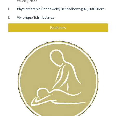
Weekly class
Physiotherapie Bodenweid, Bahnhöheweg 40, 3018 Bern
Véronique Tshimbalanga
Book now