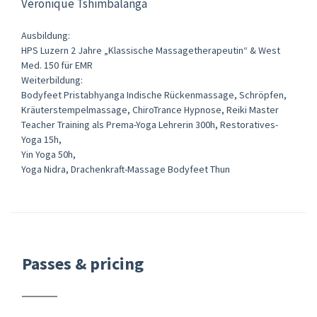
Véronique Tshimbalanga
Ausbildung:
HPS Luzern 2 Jahre „Klassische Massagetherapeutin“ & West
Med. 150 für EMR
Weiterbildung:
Bodyfeet Pristabhyanga Indische Rückenmassage, Schröpfen,
Kräuterstempelmassage, ChiroTrance Hypnose, Reiki Master
Teacher Training als Prema-Yoga Lehrerin 300h, Restoratives-
Yoga 15h,
Yin Yoga 50h,
Yoga Nidra, Drachenkraft-Massage Bodyfeet Thun
Passes & pricing