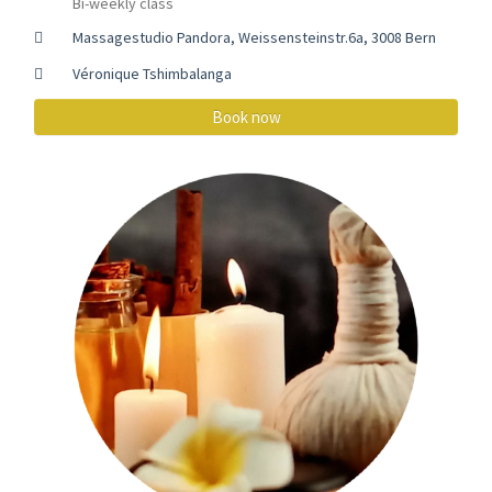
Bi-weekly class
Massagestudio Pandora, Weissensteinstr.6a, 3008 Bern
Véronique Tshimbalanga
Book now