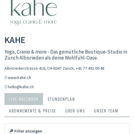
KAHE
Yoga, Cranio & more - Das gemütliche Boutique-Studio in
Zürich Albisrieden als deine Wohlfühl-Oase.
Albisriederstrasse 416, CH-8047 Zürich
,
+41 77 492 00 48
www.kahe.ch
hello@kahe.ch
LIVE-KALENDER
STUNDENPLAN
ABONNEMENTE & PREISE
ÜBER UNS
UNSER TEAM
🔎 Filter anzeigen