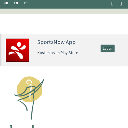
FR
EN
IT
SportsNow App
Laden
Kostenlos im Play Store