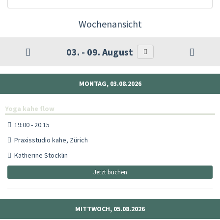
Wochenansicht
03. - 09. August
MONTAG, 03.08.2026
Yoga kahe flow
19:00 - 20:15
Praxisstudio kahe, Zürich
Katherine Stöcklin
Jetzt buchen
MITTWOCH, 05.08.2026