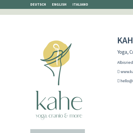
DEUTSCH
ENGLISH
ITALIANO
KAH
Yoga, C
Albisrie
www.k
hello@