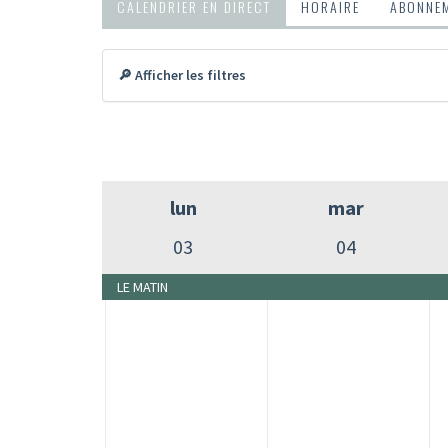
CALENDRIER EN DIRECT
HORAIRE
ABONNEM
🔎 Afficher les filtres
lun
mar
03
04
LE MATIN