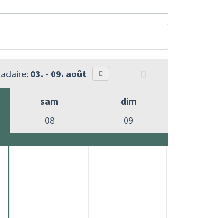
adaire:
03. - 09. août
sam
dim
08
09