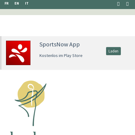
FR
EN
IT
SportsNow App
Laden
Kostenlos im Play Store