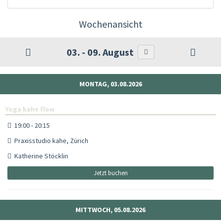
Wochenansicht
03. - 09. August
MONTAG, 03.08.2026
Yoga kahe flow
19:00 - 20:15
Praxisstudio kahe, Zürich
Katherine Stöcklin
Jetzt buchen
MITTWOCH, 05.08.2026