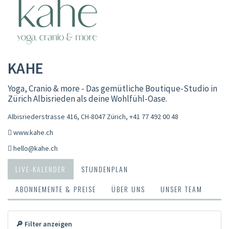
KAHE
Yoga, Cranio & more - Das gemütliche Boutique-Studio in
Zürich Albisrieden als deine Wohlfühl-Oase.
Albisriederstrasse 416, CH-8047 Zürich
,
+41 77 492 00 48
www.kahe.ch
hello@kahe.ch
LIVE-KALENDER
STUNDENPLAN
ABONNEMENTE & PREISE
ÜBER UNS
UNSER TEAM
🔎 Filter anzeigen