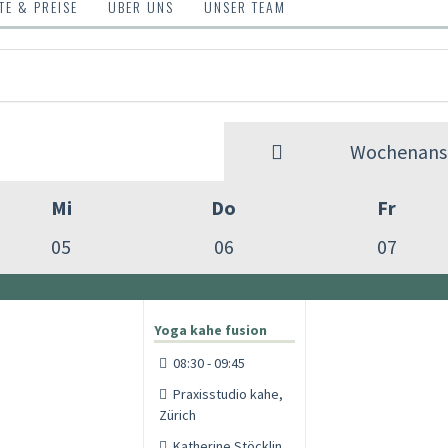
E & PREISE
ÜBER UNS
UNSER TEAM
Wochenansi
Mi
Do
Fr
05
06
07
Yoga kahe fusion
08:30 - 09:45
Praxisstudio kahe,
Zürich
Katherine Stöcklin