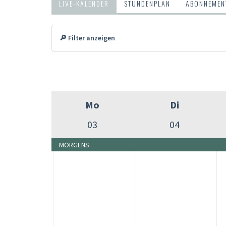
LIVE-KALENDER
STUNDENPLAN
ABONNEMENT
🔎 Filter anzeigen
Mo
Di
03
04
MORGENS