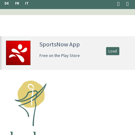
DE
FR
IT
SportsNow App
Load
Free on the Play Store