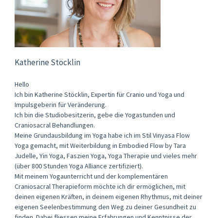
Katherine Stöcklin
Hello
Ich bin Katherine Stöcklin, Expertin für Cranio und Yoga und
Impulsgeberin für Veränderung.
Ich bin die Studiobesitzerin, gebe die Yogastunden und
Craniosacral Behandlungen.
Meine Grundausbildung im Yoga habe ich im Stil Vinyasa Flow
Yoga gemacht, mit Weiterbildung in Embodied Flow by Tara
Judelle, Yin Yoga, Faszien Yoga, Yoga Therapie und vieles mehr
(über 800 Stunden Yoga Alliance zertifiziert).
Mit meinem Yogaunterricht und der komplementären
Craniosacral Therapieform möchte ich dir ermöglichen, mit
deinen eigenen Kräften, in deinem eigenen Rhythmus, mit deiner
eigenen Seelenbestimmung den Weg zu deiner Gesundheit zu
finden. Dabei fliessen meine Erfahrungen und Kenntnisse der