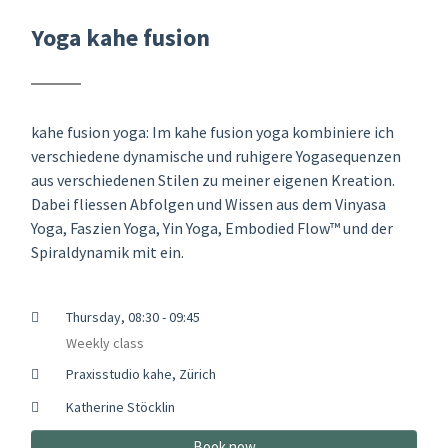
Yoga kahe fusion
kahe fusion yoga: Im kahe fusion yoga kombiniere ich
verschiedene dynamische und ruhigere Yogasequenzen
aus verschiedenen Stilen zu meiner eigenen Kreation.
Dabei fliessen Abfolgen und Wissen aus dem Vinyasa
Yoga, Faszien Yoga, Yin Yoga, Embodied Flow™ und der
Spiraldynamik mit ein.
Thursday, 08:30 - 09:45
Weekly class
Praxisstudio kahe, Zürich
Katherine Stöcklin
Book now