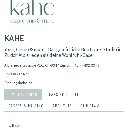
KAHE
Yoga, Cranio & more - Das gemütliche Boutique-Studio in
Zürich Albisrieden als deine Wohlfühl-Oase.
Albisriederstrasse 416, CH-8047 Zürich
,
+41 77 492 00 48
www.kahe.ch
hello@kahe.ch
LIVE CALENDAR
CLASS SCHEDULE
PASSES & PRICING
ABOUT US
OUR TEAM
Back