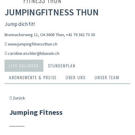
JUMPINGFITNESS THUN
Jump dich fit!
Brunnackerweg 11, CH-3608 Thun
,
+41 79 362 73 30
www.jumpingfitnessthun.ch
caroline.eschler@bluewin.ch
LIVE-KALENDER
STUNDENPLAN
ABONNEMENTE & PREISE
ÜBER UNS
UNSER TEAM
Zurück
Jumping Fitness