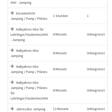
AHV - Jumping
Einzeleintritt
1 Stunden
1
Jumping / Pump / Pilates
Halbjahres-Abo für
6 Monate
Unbegrenzt
Lehrlinge/Studenten/AHV
- Jumping
Halbjahres-Abo
6 Monate
Unbegrenzt
Jumping
Halbjahres-Abo
6 Monate
Unbegrenzt
Jumping / Pump / Pilates
Halbjahres-Abo
Jumping / Pump / Pilates
6 Monate
Unbegrenzt
für
Lehrlinge/Studenten/AHV
12 Monate
Unbegrenzt
Jahresabo Jumping