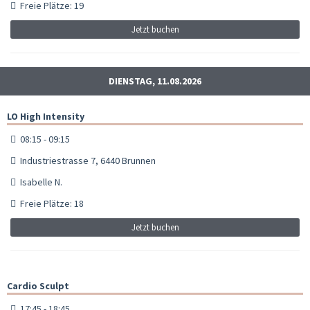
Freie Plätze: 19
Jetzt buchen
DIENSTAG, 11.08.2026
LO High Intensity
08:15 - 09:15
Industriestrasse 7, 6440 Brunnen
Isabelle N.
Freie Plätze: 18
Jetzt buchen
Cardio Sculpt
17:45 - 18:45