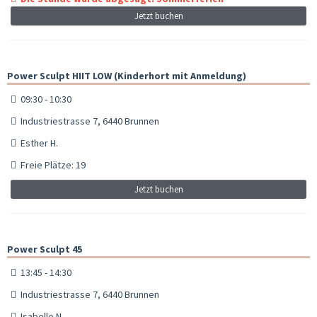
Jetzt buchen
Power Sculpt HIIT LOW (Kinderhort mit Anmeldung)
09:30 - 10:30
Industriestrasse 7, 6440 Brunnen
Esther H.
Freie Plätze: 19
Jetzt buchen
Power Sculpt 45
13:45 - 14:30
Industriestrasse 7, 6440 Brunnen
Isabelle N.