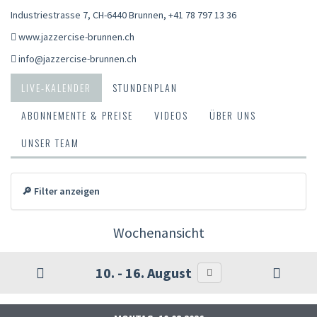
Industriestrasse 7, CH-6440 Brunnen
,
+41 78 797 13 36
www.jazzercise-brunnen.ch
info@jazzercise-brunnen.ch
LIVE-KALENDER
STUNDENPLAN
ABONNEMENTE & PREISE
VIDEOS
ÜBER UNS
UNSER TEAM
🔎 Filter anzeigen
Wochenansicht
10. - 16. August