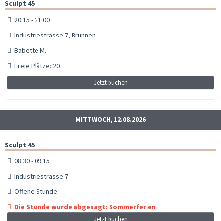
Sculpt 45
20:15 - 21:00
Industriestrasse 7, Brunnen
Babette M.
Freie Plätze: 20
Jetzt buchen
MITTWOCH, 12.08.2026
Sculpt 45
08:30 - 09:15
Industriestrasse 7
Offene Stunde
Die Stunde wurde abgesagt: Sommerferien
Jetzt buchen