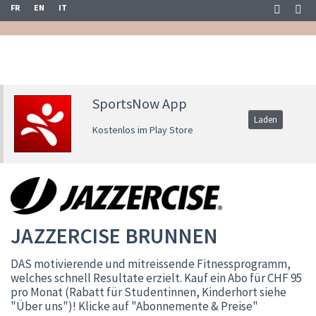
FR
EN
IT
SportsNow App
Laden
Kostenlos im Play Store
JAZZERCISE BRUNNEN
DAS motivierende und mitreissende Fitnessprogramm,
welches schnell Resultate erzielt. Kauf ein Abo für CHF 95
pro Monat (Rabatt für Studentinnen, Kinderhort siehe
"Über uns")! Klicke auf "Abonnemente & Preise"