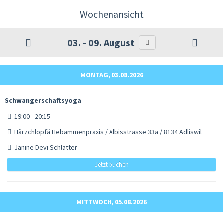
Wochenansicht
03. - 09. August
MONTAG, 03.08.2026
Schwangerschaftsyoga
19:00 - 20:15
Härzchlopfä Hebammenpraxis / Albisstrasse 33a / 8134 Adliswil
Janine Devi Schlatter
Jetzt buchen
MITTWOCH, 05.08.2026