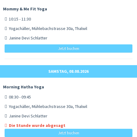
Mommy & Me Fit Yoga
10:15 - 11:30
Yogachäller, Mühlebachstrasse 30a, Thalwil
Janine Devi Schlatter
Jetzt buchen
SAMSTAG, 08.08.2026
Morning Hatha Yoga
08:30 - 09:45
Yogachäller, Mühlebachstrasse 30a, Thalwil
Janine Devi Schlatter
Die Stunde wurde abgesagt
Jetzt buchen