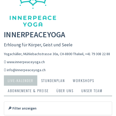
INNERPEACEYOGA
Erhloung für Körper, Geist und Seele
Yogachäller, Mühlebachstrasse 30a, CH-8800 Thalwil
,
+41 79 308 22 88
www.innerpeaceyoga.ch
info@innerpeaceyoga.ch
LIVE-KALENDER
STUNDENPLAN
WORKSHOPS
ABONNEMENTE & PREISE
ÜBER UNS
UNSER TEAM
🔎 Filter anzeigen