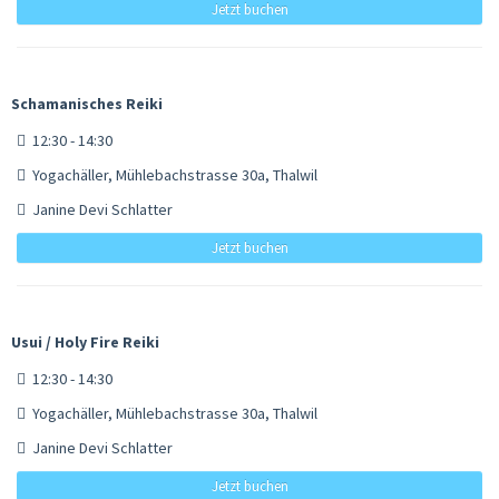
Jetzt buchen
Schamanisches Reiki
12:30 - 14:30
Yogachäller, Mühlebachstrasse 30a, Thalwil
Janine Devi Schlatter
Jetzt buchen
Usui / Holy Fire Reiki
12:30 - 14:30
Yogachäller, Mühlebachstrasse 30a, Thalwil
Janine Devi Schlatter
Jetzt buchen