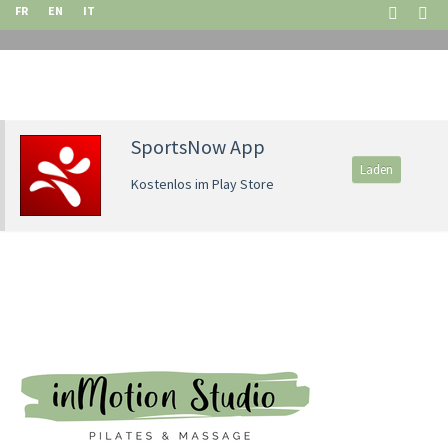
FR
EN
IT
SportsNow App
Laden
Kostenlos im Play Store