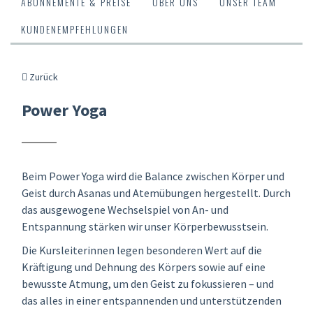
ABONNEMENTE & PREISE
ÜBER UNS
UNSER TEAM
KUNDENEMPFEHLUNGEN
Zurück
Power Yoga
Beim Power Yoga wird die Balance zwischen Körper und
Geist durch Asanas und Atemübungen hergestellt. Durch
das ausgewogene Wechselspiel von An- und
Entspannung stärken wir unser Körperbewusstsein.
Die Kursleiterinnen legen besonderen Wert auf die
Kräftigung und Dehnung des Körpers sowie auf eine
bewusste Atmung, um den Geist zu fokussieren – und
das alles in einer entspannenden und unterstützenden