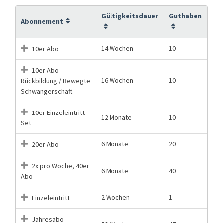
Gültigkeitsdauer
Guthaben
Abonnement
14 Wochen
10
10er Abo
10er Abo
16 Wochen
10
Rückbildung / Bewegte
Schwangerschaft
10er Einzeleintritt-
12 Monate
10
Set
6 Monate
20
20er Abo
2x pro Woche, 40er
6 Monate
40
Abo
2 Wochen
1
Einzeleintritt
Jahresabo