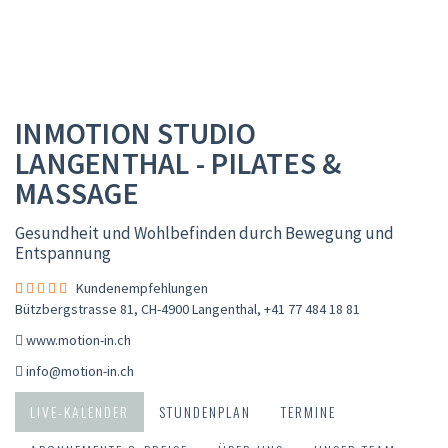
INMOTION STUDIO
LANGENTHAL - PILATES &
MASSAGE
Gesundheit und Wohlbefinden durch Bewegung und
Entspannung
Kundenempfehlungen
Bützbergstrasse 81, CH-4900 Langenthal
,
+41 77 484 18 81
www.motion-in.ch
info@motion-in.ch
LIVE-KALENDER
STUNDENPLAN
TERMINE