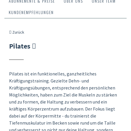
ABONNEMENTE & PREISE
ÜBER UNS
UNSER TEAM
KUNDENEMPFEHLUNGEN
Zurück
Pilates
Pilates ist ein funktionelles, ganzheitliches
Kräftigungstraining. Gezielte Dehn- und
Kräftigungsübungen, entsprechend den persönlichen
Möglichkeiten, haben zum Ziel die Muskeln zu stärken
und zu formen, die Haltung zu verbessern und ein
kräftiges Körperzentrum aufzubauen. Der Fokus liegt
dabei auf der Körpermitte - du trainierst die
Tiefenmuskulatur im Becken sowie rund um die Taille
und verbesserst so nicht nur deine Haltung, sondern