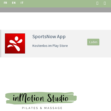
FR
EN
IT
SportsNow App
Laden
Kostenlos im Play Store