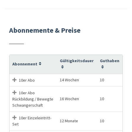
Abonnemente & Preise
Gültigkeitsdauer
Guthaben
Abonnement
14 Wochen
10
10er Abo
10er Abo
16 Wochen
10
Rückbildung / Bewegte
Schwangerschaft
10er Einzeleintritt-
12 Monate
10
Set