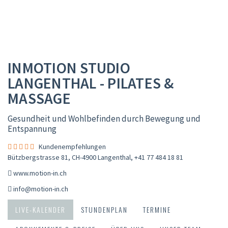
INMOTION STUDIO
LANGENTHAL - PILATES &
MASSAGE
Gesundheit und Wohlbefinden durch Bewegung und
Entspannung
Kundenempfehlungen
Bützbergstrasse 81, CH-4900 Langenthal
,
+41 77 484 18 81
www.motion-in.ch
info@motion-in.ch
LIVE-KALENDER
STUNDENPLAN
TERMINE