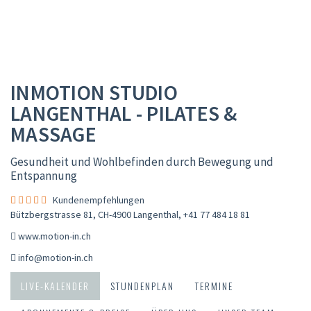
INMOTION STUDIO
LANGENTHAL - PILATES &
MASSAGE
Gesundheit und Wohlbefinden durch Bewegung und
Entspannung
Kundenempfehlungen
Bützbergstrasse 81, CH-4900 Langenthal
,
+41 77 484 18 81
www.motion-in.ch
info@motion-in.ch
LIVE-KALENDER
STUNDENPLAN
TERMINE