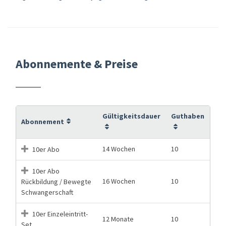
Abonnemente & Preise
Gültigkeitsdauer
Guthaben
Abonnement
14 Wochen
10
10er Abo
10er Abo
16 Wochen
10
Rückbildung / Bewegte
Schwangerschaft
10er Einzeleintritt-
12 Monate
10
Set