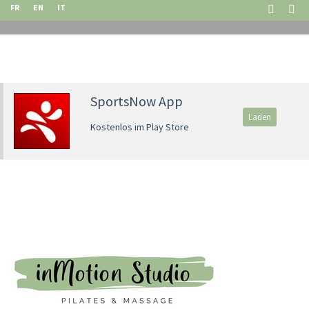
FR
EN
IT
SportsNow App
Laden
Kostenlos im Play Store