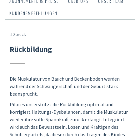
ABONNEMENTE & PREISE
ÜBER UNS
UNSER TEAM
KUNDENEMPFEHLUNGEN
Zurück
Rückbildung
Die Muskulatur von Bauch und Beckenboden werden
während der Schwangerschaft und der Geburt stark
beansprucht.
Pilates unterstützt die Rückbildung optimal und
korrigiert Haltungs-Dysbalancen, damit die Muskulatur
wieder ihre volle Spannkraft zurück erlangt. Integriert
wird auch das Bewusstsein, Lösen und Kräftigen des
Schultergürtels, da dieser durch das Tragen des Kindes