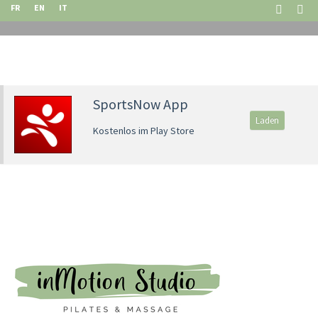
FR
EN
IT
SportsNow App
Laden
Kostenlos im Play Store