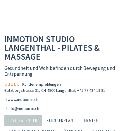
INMOTION STUDIO
LANGENTHAL - PILATES &
MASSAGE
Gesundheit und Wohlbefinden durch Bewegung und
Entspannung
Kundenempfehlungen
Bützbergstrasse 81, CH-4900 Langenthal
,
+41 77 484 18 81
www.motion-in.ch
info@motion-in.ch
LIVE-KALENDER
STUNDENPLAN
TERMINE