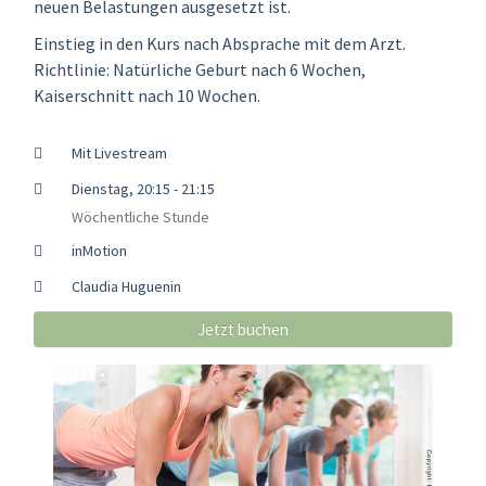
neuen Belastungen ausgesetzt ist.
Einstieg in den Kurs nach Absprache mit dem Arzt.
Richtlinie: Natürliche Geburt nach 6 Wochen,
Kaiserschnitt nach 10 Wochen.
Mit Livestream
Dienstag, 20:15 - 21:15
Wöchentliche Stunde
inMotion
Claudia Huguenin
Jetzt buchen