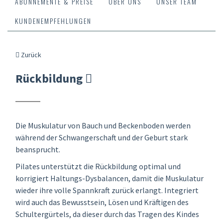
ABONNEMENTE & PREISE
ÜBER UNS
UNSER TEAM
KUNDENEMPFEHLUNGEN
Zurück
Rückbildung
Die Muskulatur von Bauch und Beckenboden werden
während der Schwangerschaft und der Geburt stark
beansprucht.
Pilates unterstützt die Rückbildung optimal und
korrigiert Haltungs-Dysbalancen, damit die Muskulatur
wieder ihre volle Spannkraft zurück erlangt. Integriert
wird auch das Bewusstsein, Lösen und Kräftigen des
Schultergürtels, da dieser durch das Tragen des Kindes