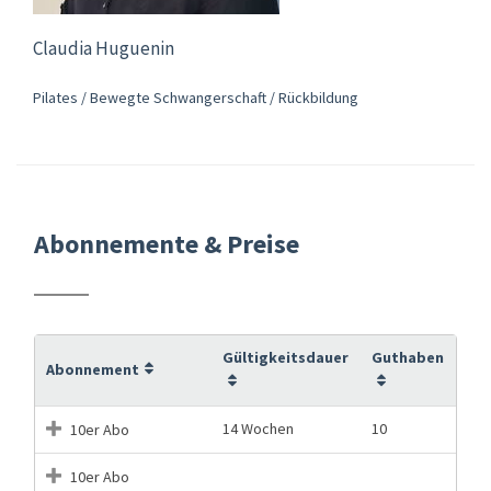
Claudia Huguenin
Pilates / Bewegte Schwangerschaft / Rückbildung
Abonnemente & Preise
Gültigkeitsdauer
Guthaben
Abonnement
14 Wochen
10
10er Abo
10er Abo