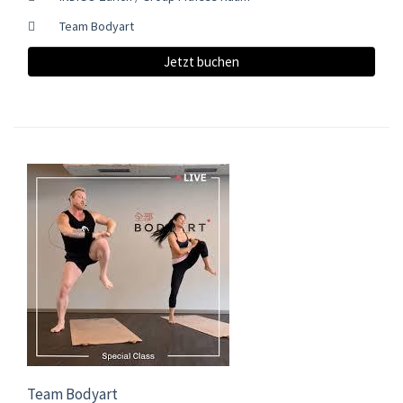
Team Bodyart
Jetzt buchen
Team Bodyart