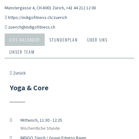
Münstergasse 4, CH-8001 Zürich
,
+41 44 212 12 00
https://indigofitness.ch/zuerich
zuerich@indigofitness.ch
LIVE-KALENDER
STUNDENPLAN
ÜBER UNS
UNSER TEAM
Zurück
Yoga & Core
Mittwoch, 11:30 - 12:25
Wöchentliche Stunde
INDIGO Zürich / Group Fitness Raum