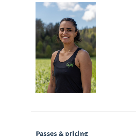
Passes & pricing