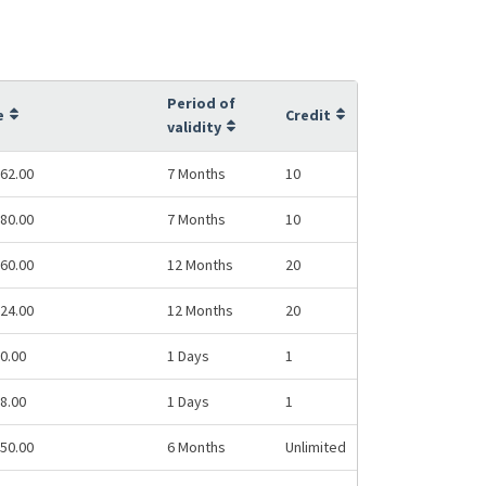
Period of
e
Credit
validity
62.00
7 Months
10
80.00
7 Months
10
60.00
12 Months
20
24.00
12 Months
20
0.00
1 Days
1
8.00
1 Days
1
50.00
6 Months
Unlimited