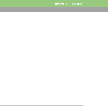
HÜGUFIT
SIGN IN