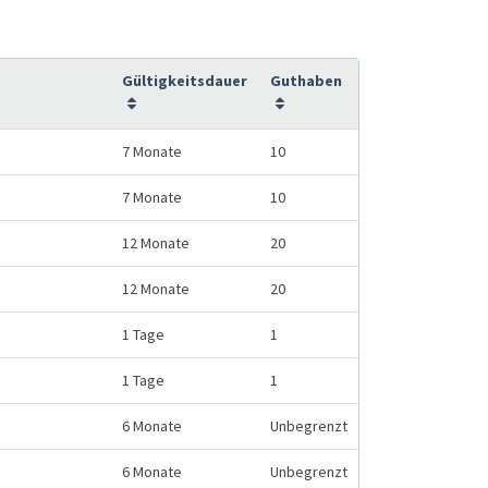
Gültigkeitsdauer
Guthaben
7 Monate
10
7 Monate
10
12 Monate
20
12 Monate
20
1 Tage
1
1 Tage
1
6 Monate
Unbegrenzt
6 Monate
Unbegrenzt