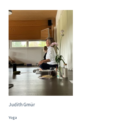
Judith Gmür
Yoga