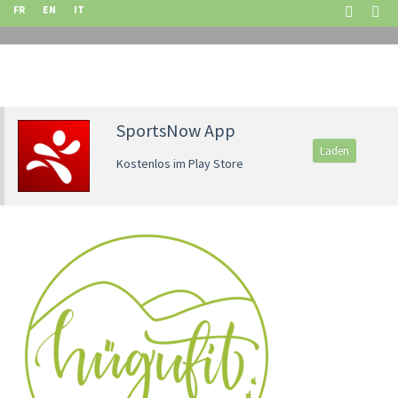
FR
EN
IT
SportsNow App
Laden
Kostenlos im Play Store