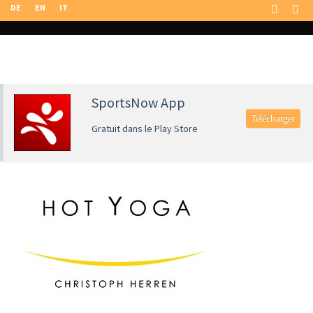
DE
EN
IT
SportsNow App
Télécharger
Gratuit dans le Play Store