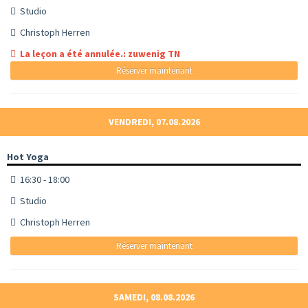
Studio
Christoph Herren
La leçon a été annulée.: zuwenig TN
Réserver maintenant
VENDREDI, 07.08.2026
Hot Yoga
16:30 - 18:00
Studio
Christoph Herren
Réserver maintenant
SAMEDI, 08.08.2026