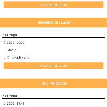
Réserver maintenant
MERCREDI, 05.08.2026
Hot Yoga
18:30 - 20:00
Studio
Christoph Herren
Réserver maintenant
JEUDI, 06.08.2026
Hot Yoga
12:15 - 13:45