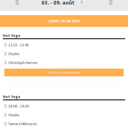
03. - 09. août
LUNDI, 03.08.2026
Hot Yoga
12:15 - 13:45
Studio
Christoph Herren
Réserver maintenant
Hot Yoga
18:00 - 19:30
Studio
Tamara Milosevic