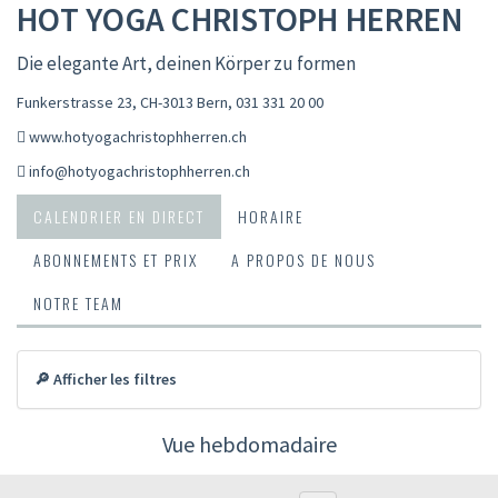
HOT YOGA CHRISTOPH HERREN
Die elegante Art, deinen Körper zu formen
Funkerstrasse 23, CH-3013 Bern
,
031 331 20 00
www.hotyogachristophherren.ch
info@hotyogachristophherren.ch
CALENDRIER EN DIRECT
HORAIRE
ABONNEMENTS ET PRIX
A PROPOS DE NOUS
NOTRE TEAM
🔎 Afficher les filtres
Vue hebdomadaire