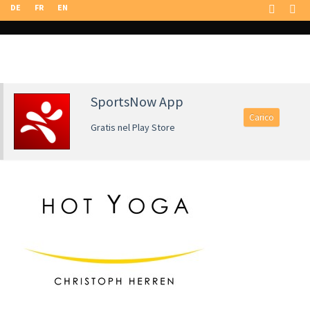
DE
FR
EN
SportsNow App
Carico
Gratis nel Play Store