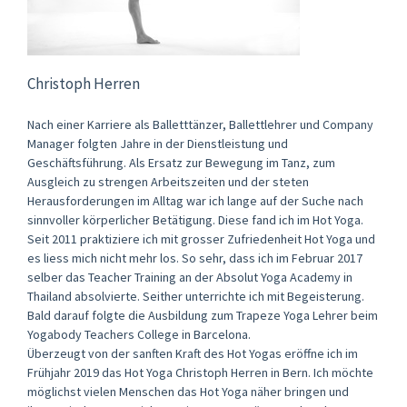
Christoph Herren
Nach einer Karriere als Balletttänzer, Ballettlehrer und Company
Manager folgten Jahre in der Dienstleistung und
Geschäftsführung. Als Ersatz zur Bewegung im Tanz, zum
Ausgleich zu strengen Arbeitszeiten und der steten
Herausforderungen im Alltag war ich lange auf der Suche nach
sinnvoller körperlicher Betätigung. Diese fand ich im Hot Yoga.
Seit 2011 praktiziere ich mit grosser Zufriedenheit Hot Yoga und
es liess mich nicht mehr los. So sehr, dass ich im Februar 2017
selber das Teacher Training an der Absolut Yoga Academy in
Thailand absolvierte. Seither unterrichte ich mit Begeisterung.
Bald darauf folgte die Ausbildung zum Trapeze Yoga Lehrer beim
Yogabody Teachers College in Barcelona.
Überzeugt von der sanften Kraft des Hot Yogas eröffne ich im
Frühjahr 2019 das Hot Yoga Christoph Herren in Bern. Ich möchte
möglichst vielen Menschen das Hot Yoga näher bringen und