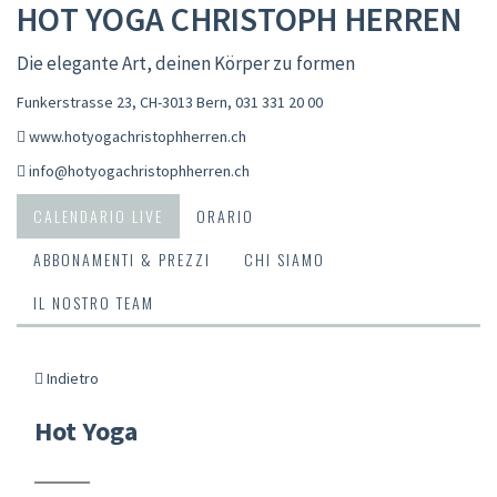
HOT YOGA CHRISTOPH HERREN
Die elegante Art, deinen Körper zu formen
Funkerstrasse 23, CH-3013 Bern
,
031 331 20 00
www.hotyogachristophherren.ch
info@hotyogachristophherren.ch
CALENDARIO LIVE
ORARIO
ABBONAMENTI & PREZZI
CHI SIAMO
IL NOSTRO TEAM
Indietro
Hot Yoga