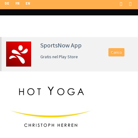
DE
FR
EN
SportsNow App
Carico
Gratis nel Play Store