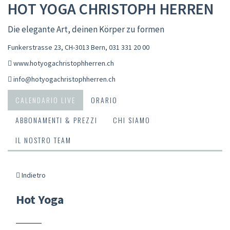
HOT YOGA CHRISTOPH HERREN
Die elegante Art, deinen Körper zu formen
Funkerstrasse 23, CH-3013 Bern
,
031 331 20 00
www.hotyogachristophherren.ch
info@hotyogachristophherren.ch
CALENDARIO LIVE
ORARIO
ABBONAMENTI & PREZZI
CHI SIAMO
IL NOSTRO TEAM
Indietro
Hot Yoga