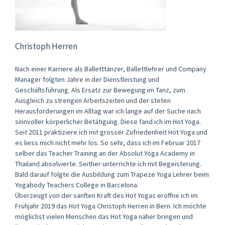
Christoph Herren
Nach einer Karriere als Balletttänzer, Ballettlehrer und Company
Manager folgten Jahre in der Dienstleistung und
Geschäftsführung. Als Ersatz zur Bewegung im Tanz, zum
Ausgleich zu strengen Arbeitszeiten und der steten
Herausforderungen im Alltag war ich lange auf der Suche nach
sinnvoller körperlicher Betätigung. Diese fand ich im Hot Yoga.
Seit 2011 praktiziere ich mit grosser Zufriedenheit Hot Yoga und
es liess mich nicht mehr los. So sehr, dass ich im Februar 2017
selber das Teacher Training an der Absolut Yoga Academy in
Thailand absolvierte. Seither unterrichte ich mit Begeisterung.
Bald darauf folgte die Ausbildung zum Trapeze Yoga Lehrer beim
Yogabody Teachers College in Barcelona.
Überzeugt von der sanften Kraft des Hot Yogas eröffne ich im
Frühjahr 2019 das Hot Yoga Christoph Herren in Bern. Ich möchte
möglichst vielen Menschen das Hot Yoga näher bringen und