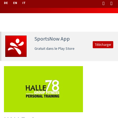
DE
EN
IT
SportsNow App
Télécharger
Gratuit dans le Play Store