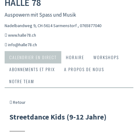
HALLE 78
Auspowern mit Spass und Musik
Nadelbandweg 9, CH-5614 Sarmenstorf
,
0765877040
www.halle78.ch
info@halle78.ch
CALENDRIER EN DIRECT
HORAIRE
WORKSHOPS
ABONNEMENTS ET PRIX
A PROPOS DE NOUS
NOTRE TEAM
Retour
Streetdance Kids (9-12 Jahre)