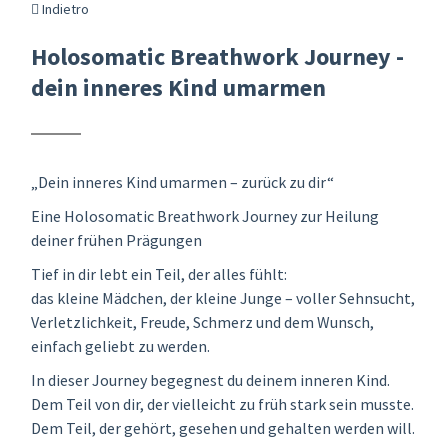
Indietro
Holosomatic Breathwork Journey -
dein inneres Kind umarmen
„Dein inneres Kind umarmen – zurück zu dir“
Eine Holosomatic Breathwork Journey zur Heilung
deiner frühen Prägungen
Tief in dir lebt ein Teil, der alles fühlt:
das kleine Mädchen, der kleine Junge – voller Sehnsucht,
Verletzlichkeit, Freude, Schmerz und dem Wunsch,
einfach geliebt zu werden.
In dieser Journey begegnest du deinem inneren Kind.
Dem Teil von dir, der vielleicht zu früh stark sein musste.
Dem Teil, der gehört, gesehen und gehalten werden will.