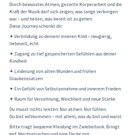
Durch bewusstes Atmen, gezielte Körperarbeit und die
Kraft der Musik darf sich zeigen, was lange verborgen
war – und heilen, was bereit ist zu gehen.
Diese Journey schenkt dir:
✦ Verbindung zu deinem inneren Kind – neugierig,
liebevoll, echt
✦ Zugang zu tief gespeicherten Gefühlen aus deiner
Kindheit
✦ Linderung von alten Wunden und frühen
Glaubenssätzen
✦ Ein Gefühl von Selbstannahme und innerem Frieden
✦ Raum für Versöhnung, Weichheit und neue Stärke
Du musst nichts leisten. Nur atmen. Nur fühlen.
Du bist willkommen – mit allem, was du bist und warst.
Bitte tragt bequeme Kleidung im Zwiebellook. Bringt
ggf. Wechselsachen und eine Decke mit.