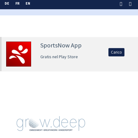
DE
FR
EN
SportsNow App
Carico
Gratis nel Play Store