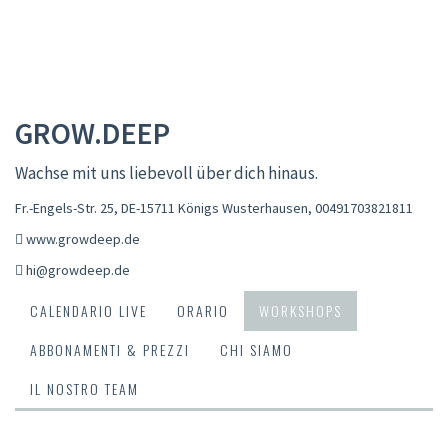
GROW.DEEP
Wachse mit uns liebevoll über dich hinaus.
Fr.-Engels-Str. 25, DE-15711 Königs Wusterhausen
,
00491703821811
www.growdeep.de
hi@growdeep.de
CALENDARIO LIVE
ORARIO
WORKSHOPS
ABBONAMENTI & PREZZI
CHI SIAMO
IL NOSTRO TEAM