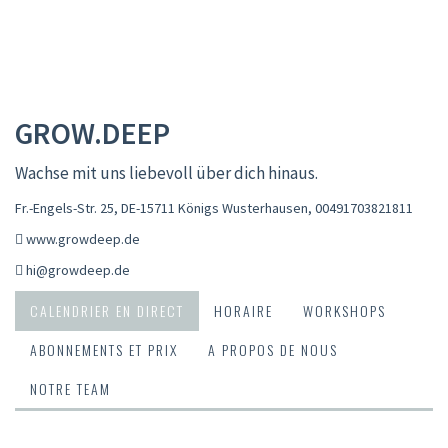
GROW.DEEP
Wachse mit uns liebevoll über dich hinaus.
Fr.-Engels-Str. 25, DE-15711 Königs Wusterhausen
,
00491703821811
www.growdeep.de
hi@growdeep.de
CALENDRIER EN DIRECT
HORAIRE
WORKSHOPS
ABONNEMENTS ET PRIX
A PROPOS DE NOUS
NOTRE TEAM