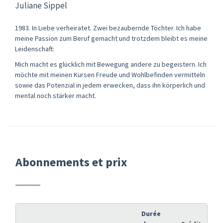
Juliane Sippel
1983. In Liebe verheiratet. Zwei bezaubernde Töchter. Ich habe
meine Passion zum Beruf gemacht und trotzdem bleibt es meine
Leidenschaft:
Mich macht es glücklich mit Bewegung andere zu begeistern. Ich
möchte mit meinen Kursen Freude und Wohlbefinden vermitteln
sowie das Potenzial in jedem erwecken, dass ihn körperlich und
mental noch stärker macht.
Abonnements et prix
Durée