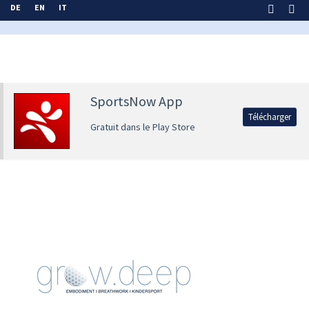
DE
EN
IT
SportsNow App
Télécharger
Gratuit dans le Play Store