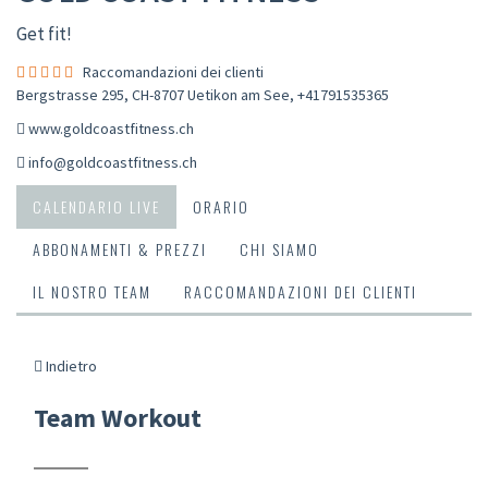
Get fit!
Raccomandazioni dei clienti
Bergstrasse 295, CH-8707 Uetikon am See
,
+41791535365
www.goldcoastfitness.ch
info@goldcoastfitness.ch
CALENDARIO LIVE
ORARIO
ABBONAMENTI & PREZZI
CHI SIAMO
IL NOSTRO TEAM
RACCOMANDAZIONI DEI CLIENTI
Indietro
Team Workout