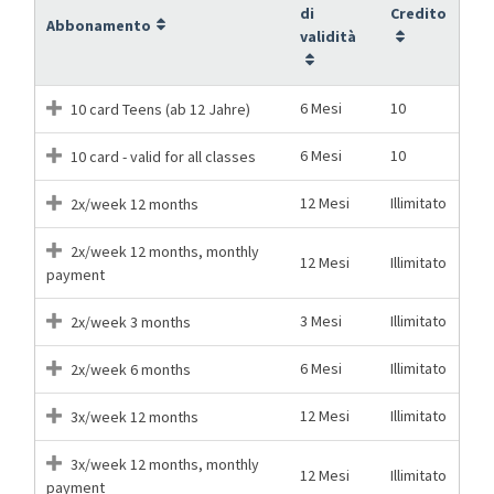
di
Credito
Abbonamento
validità
6 Mesi
10
10 card Teens (ab 12 Jahre)
6 Mesi
10
10 card - valid for all classes
12 Mesi
Illimitato
2x/week 12 months
2x/week 12 months, monthly
12 Mesi
Illimitato
payment
3 Mesi
Illimitato
2x/week 3 months
6 Mesi
Illimitato
2x/week 6 months
12 Mesi
Illimitato
3x/week 12 months
3x/week 12 months, monthly
12 Mesi
Illimitato
payment