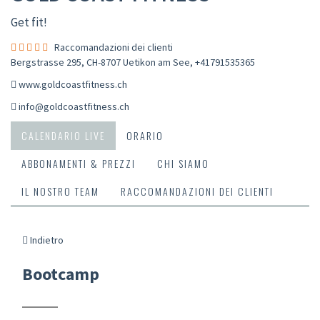
Get fit!
Raccomandazioni dei clienti
Bergstrasse 295, CH-8707 Uetikon am See
,
+41791535365
www.goldcoastfitness.ch
info@goldcoastfitness.ch
CALENDARIO LIVE
ORARIO
ABBONAMENTI & PREZZI
CHI SIAMO
IL NOSTRO TEAM
RACCOMANDAZIONI DEI CLIENTI
Indietro
Bootcamp