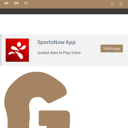
DE
EN
IT
SportsNow App
Télécharger
Gratuit dans le Play Store