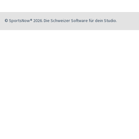
© SportsNow® 2026. Die Schweizer Software für dein Studio.