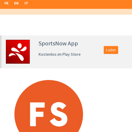
FR
EN
IT
SportsNow App
Laden
Kostenlos im Play Store