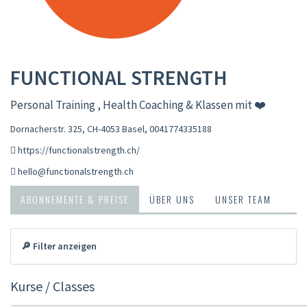
FUNCTIONAL STRENGTH
Personal Training , Health Coaching & Klassen mit ❤️
Dornacherstr. 325, CH-4053 Basel
,
0041774335188
https://functionalstrength.ch/
hello@functionalstrength.ch
ABONNEMENTE & PREISE
ÜBER UNS
UNSER TEAM
🔎 Filter anzeigen
Kurse / Classes