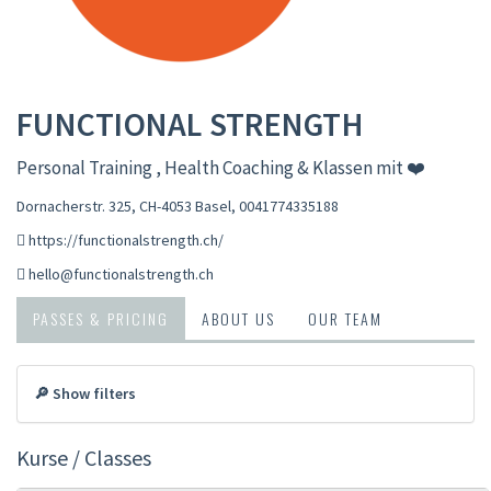
FUNCTIONAL STRENGTH
Personal Training , Health Coaching & Klassen mit ❤️
Dornacherstr. 325, CH-4053 Basel
,
0041774335188
https://functionalstrength.ch/
hello@functionalstrength.ch
PASSES & PRICING
ABOUT US
OUR TEAM
🔎 Show filters
Kurse / Classes